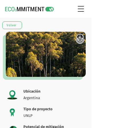
Volver
Ubicación
Argentina
Tipo de proyecto
UNLP
Potencial de mitigación